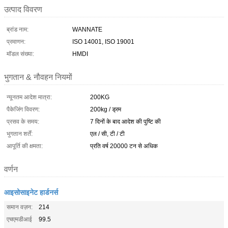
उत्पाद विवरण
ब्रांड नाम:
WANNATE
प्रमाणन:
ISO 14001, ISO 19001
मॉडल संख्या:
HMDI
भुगतान & नौवहन नियमों
न्यूनतम आदेश मात्रा:
200KG
पैकेजिंग विवरण:
200kg / ड्रम
प्रसव के समय:
7 दिनों के बाद आदेश की पुष्टि की
भुगतान शर्तें:
एल / सी, टी / टी
आपूर्ति की क्षमता:
प्रति वर्ष 20000 टन से अधिक
वर्णन
आइसोसाइनेट हार्डनर्स
समान वज़न:
214
एचएमडीआई
99.5